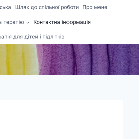
нська
Шлях до спільної роботи
Про мене
а терапію
Контактна інформація
апія для дітей і підлітків