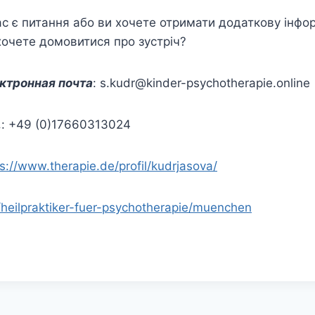
ас є питання або ви хочете отримати додаткову інфо
хочете домовитися про зустріч?
ктронная почта
: s.kudr@kinder-psychotherapie.online
.
: +49 (0)17660313024
s://www.therapie.de/profil/kudrjasova/
heilpraktiker-fuer-psychotherapie/muenchen