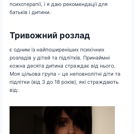
психотерапії, і я даю рекомендації для
батьків і дитини.
Тривожний розлад
є одним із найпоширеніших психічних
розладів у дітей та підлітків. Принаймні
кожна десята дитина страждає від нього.
Моя цільова група – це неповнолітні діти та
підлітки (від 3 до 18 років), які страждають
від: