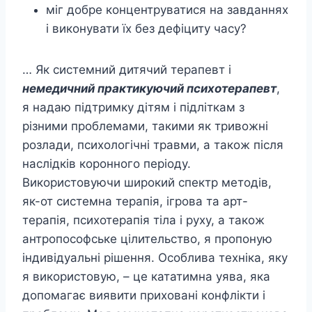
міг добре концентруватися на завданнях
і виконувати їх без дефіциту часу?
… Як системний дитячий терапевт і
немедичний практикуючий психотерапевт
,
я надаю підтримку дітям і підліткам з
різними проблемами, такими як тривожні
розлади, психологічні травми, а також після
наслідків коронного періоду.
Використовуючи широкий спектр методів,
як-от системна терапія, ігрова та арт-
терапія, психотерапія тіла і руху, а також
антропософське цілительство, я пропоную
індивідуальні рішення. Особлива техніка, яку
я використовую, – це кататимна уява, яка
допомагає виявити приховані конфлікти і