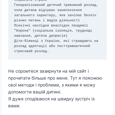
Генералізований дитячий тривожний розлад, 
коли дитина відчуває занепокоєння 
загального характеру, яке зачіпає безліч 
різних питань і видів діяльності

Психічні наслідки внаслідок пандемії 
"Корона" (соціальна ізоляція, труднощі 
навчання, дитяча депресія)

Діти-біженці з України, які страждають на 
розлад адаптації або посттравматичний 
стресовий розлад.
Не соромтеся зазирнути на мій сайт і
прочитати більше про мене. Тут я пояснюю
свої методи і проблеми, з якими я можу
допомогти вашій дитині.
Я дуже сподіваюся на швидку зустріч із
вами.