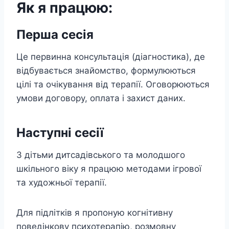
Як я працюю:
Перша сесія
Це первинна консультація (діагностика), де
відбувається знайомство, формулюються
цілі та очікування від терапії. Оговорюються
умови договору, оплата і захист даних.
Наступні сесії
З дітьми дитсадівського та молодшого
шкільного віку я працюю методами ігрової
та художньої терапії.
Для підлітків я пропоную когнітивну
поведінкову психотерапію, розмовну