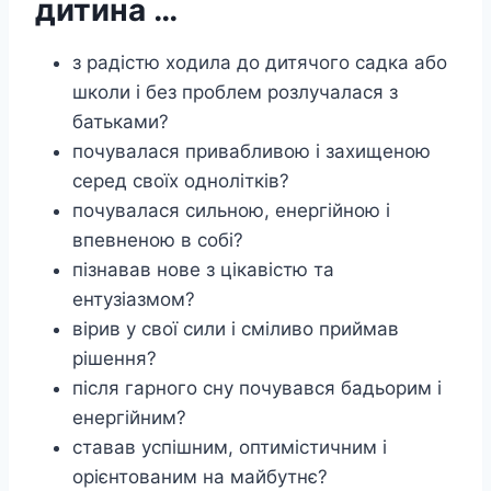
дитина …
з радістю ходила до дитячого садка або
школи і без проблем розлучалася з
батьками?
почувалася привабливою і захищеною
серед своїх однолітків?
почувалася сильною, енергійною і
впевненою в собі?
пізнавав нове з цікавістю та
ентузіазмом?
вірив у свої сили і сміливо приймав
рішення?
після гарного сну почувався бадьорим і
енергійним?
ставав успішним, оптимістичним і
орієнтованим на майбутнє?