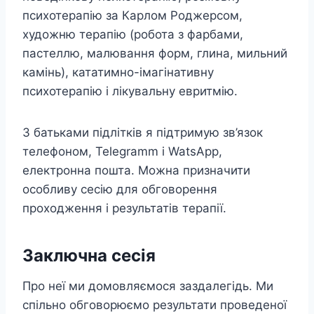
психотерапію за Карлом Роджерсом,
художню терапію (робота з фарбами,
пастеллю, малювання форм, глина, мильний
камінь), кататимно-імагінативну
психотерапію і лікувальну евритмію.
З батьками підлітків я підтримую зв’язок
телефоном, Telegramm і WatsApp,
електронна пошта. Можна призначити
особливу сесію для обговорення
проходження і результатів терапії.
Заключна сесія
Про неї ми домовляємося заздалегідь. Ми
спільно обговорюємо результати проведеної