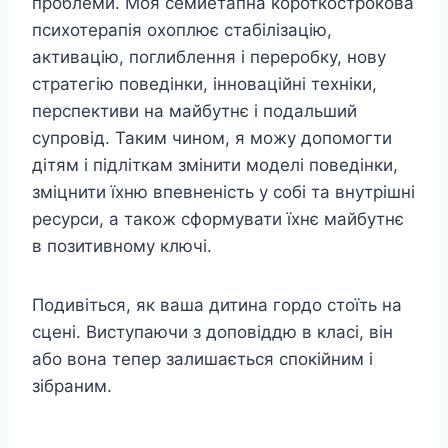
проблеми. Моя семиетапна короткострокова
психотерапія охоплює стабілізацію,
активацію, поглиблення і переробку, нову
стратегію поведінки, інноваційні техніки,
перспективи на майбутнє і подальший
супровід. Таким чином, я можу допомогти
дітям і підліткам змінити моделі поведінки,
зміцнити їхню впевненість у собі та внутрішні
ресурси, а також сформувати їхнє майбутнє
в позитивному ключі.
Подивіться, як ваша дитина гордо стоїть на
сцені. Виступаючи з доповіддю в класі, він
або вона тепер залишається спокійним і
зібраним.