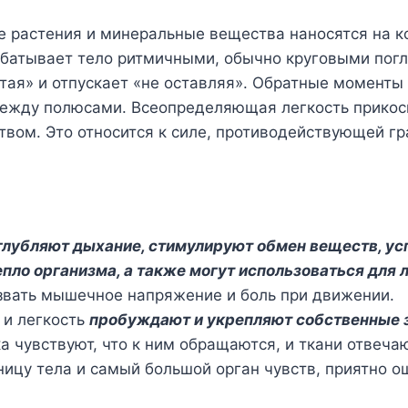
 растения и минеральные вещества наносятся на ко
рабатывает тело ритмичными, обычно круговыми по
тая» и отпускает «не оставляя». Обратные моменты
между полюсами. Всеопределяющая легкость прикос
вом. Это относится к силе, противодействующей гр
лубляют дыхание, стимулируют обмен веществ, ус
пло организма, а также могут использоваться для 
звать мышечное напряжение и боль при движении.
 и легкость
пробуждают и укрепляют собственные
а чувствуют, что к ним обращаются, и ткани отвеч
ницу тела и самый большой орган чувств, приятно 