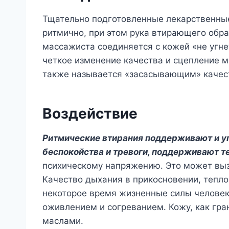
Тщательно подготовленные лекарственные
ритмично, при этом рука втирающего об
массажиста соединяется с кожей «не угне
четкое изменение качества и сцепление 
также называется «засасывающим» качест
Воздействие
Ритмические втирания поддерживают и уг
беспокойства и тревоги, поддерживают те
психическому напряжению. Это может вы
Качество дыхания в прикосновении, тепло
некоторое время жизненные силы человек
оживлением и согреванием. Кожу, как гра
маслами.