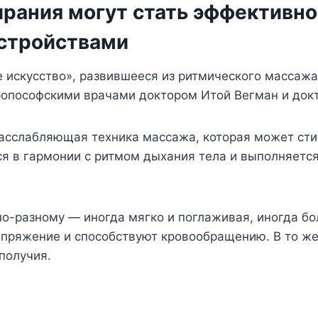
рания могут стать эффективно
стройствами
 искусство», развившееся из ритмического массажа
ропософскими врачами доктором Итой Вегман и док
расслабляющая техника массажа, которая может сти
я в гармонии с ритмом дыхания тела и выполняет
по-разному — иногда мягко и поглаживая, иногда б
пряжение и способствуют кровообращению. В то же 
получия.