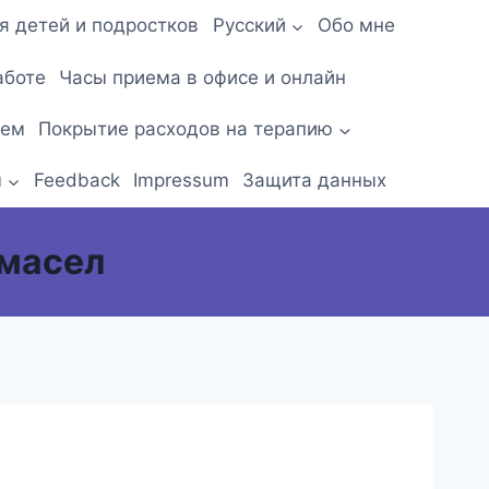
я детей и подростков
Русский
Обо мне
аботе
Часы приема в офисе и онлайн
ием
Покрытие расходов на терапию
ы
Feedback
Impressum
Защита данных
 масел