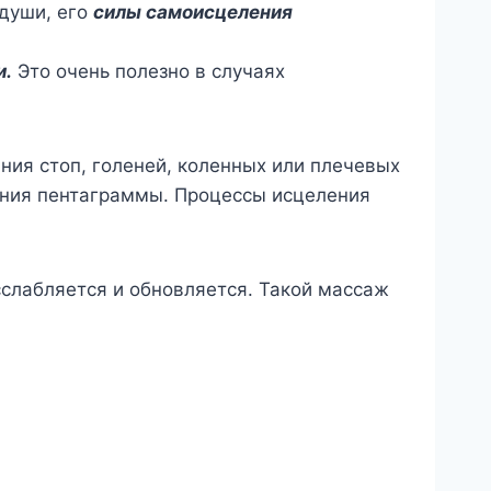
 души, его
силы самоисцеления
и.
Это очень полезно в случаях
ания стоп, голеней, коленных или плечевых
ирания пентаграммы. Процессы исцеления
сслабляется и обновляется. Такой массаж