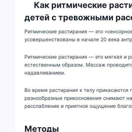
Как ритмические расти
детей с тревожными рас
Ритмические растирания — это «сенсорное
усовершенствованы в начале 20 века ант
Ритмические растирания — это мягкая и 
естественным образом. Массаж проводитс
надавливанием.
Во время растирания к телу прикасаются 
разнообразные прикосновения снимают на
расслабление и приятное ощущение благо
Методы