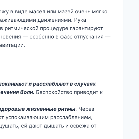
жу в виде масел или мазей очень мягко,
глаживающими движениями. Рука
 в ритмической процедуре гарантируют
новения — особенно в фазе отпускания —
авитации.
покаивают и расслабляют в случаях
лечения боли.
Беспокойство приводит к
 здоровые жизненные ритмы
. Через
ают успокаивающим расслаблением,
ощущать, ей дают дышать и освежают