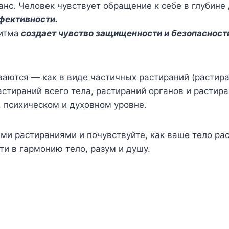
анс. Человек чувствует обращение к себе в глубине
фективности.
итма
создает чувство защищенности и безопасност
ываются — как в виде частичных растираний (растир
 растираний всего тела, растираний органов и раст
 психическом и духовном уровне.
ми растираниями и почувствуйте, как ваше тело ра
и в гармонию тело, разум и душу.