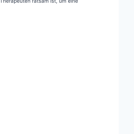
 Therapeuten ratsam ist, um eine