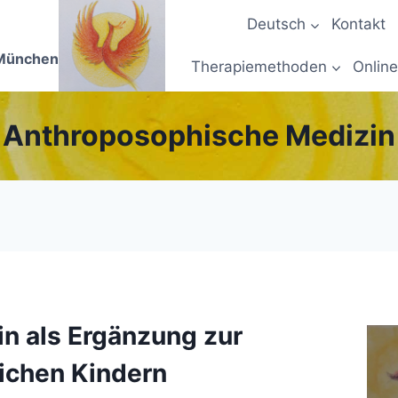
Deutsch
Kontakt
 München
Therapiemethoden
Online
Anthroposophische Medizin
n als Ergänzung zur
ichen Kindern