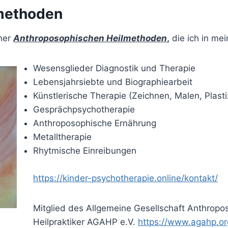
methoden
ener
Anthroposophischen Heilmethoden
,
die ich in me
Wesensglieder Diagnostik und Therapie
Lebensjahrsiebte und Biographiearbeit
Künstlerische Therapie (Zeichnen, Malen, Plasti
Gesprächpsychotherapie
Anthroposophische Ernährung
Metalltherapie
Rhytmische Einreibungen
https://kinder-psychotherapie.online/kontakt/
Mitglied des Allgemeine Gesellschaft Anthropo
Heilpraktiker AGAHP e.V.
https://www.agahp.org