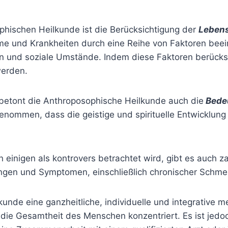
ophischen Heilkunde ist die Berücksichtigung der
Lebens
 und Krankheiten durch eine Reihe von Faktoren beeinf
 und soziale Umstände. Indem diese Faktoren berücksi
werden.
betont die Anthroposophische Heilkunde auch die
Bedeu
enommen, dass die geistige und spirituelle Entwicklung
inigen als kontrovers betrachtet wird, gibt es auch zah
ngen und Symptomen, einschließlich chronischer Schme
nde eine ganzheitliche, individuelle und integrative med
e Gesamtheit des Menschen konzentriert. Es ist jedoc