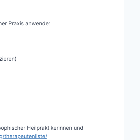
iner Praxis anwende:
zieren)
sophischer Heilpraktikerinnen und
/therapeutenliste/