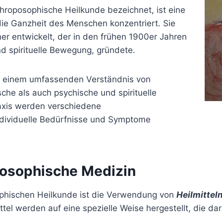
hroposophische Heilkunde bezeichnet, ist eine
 die Ganzheit des Menschen konzentriert. Sie
er entwickelt, der in den frühen 1900er Jahren
d spirituelle Bewegung, gründete.
f einem umfassenden Verständnis von
che als auch psychische und spirituelle
raxis werden verschiedene
dividuelle Bedürfnisse und Symptome
posophische
Medizin
phischen Heilkunde ist die Verwendung von
Heilmittel
ttel werden auf eine spezielle Weise hergestellt, die da