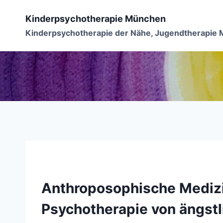
Zum
Kinderpsychotherapie München
Inhalt
Kinderpsychotherapie der Nähe, Jugendtherapie
springen
Anthroposophische Medizi
Psychotherapie von ängstl