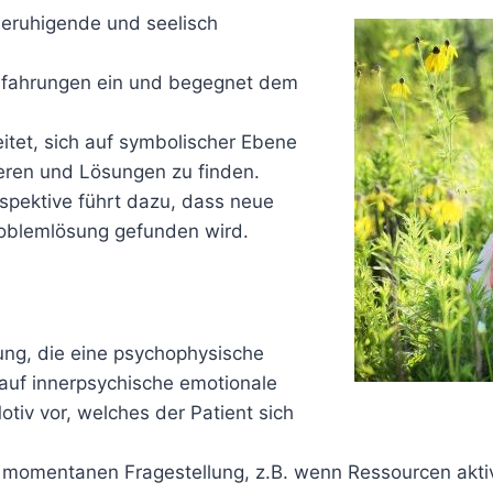
beruhigende und seelisch
Erfahrungen ein und begegnet dem
itet, sich auf symbolischer Ebene
ren und Lösungen zu finden.
rspektive führt dazu, dass neue
oblemlösung gefunden wird.
ung, die eine psychophysische
auf innerpsychische emotionale
otiv vor, welches der Patient sich
 momentanen Fragestellung, z.B. wenn Ressourcen aktivi