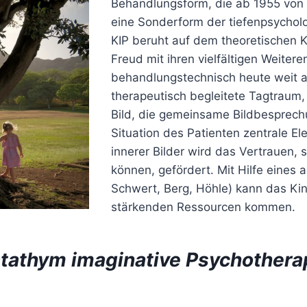
Behandlungsform, die ab 1955 von P
eine Sonderform der tiefenpsychol
KIP beruht auf dem theoretischen
Freud mit ihren vielfältigen Weitere
behandlungstechnisch heute weit au
therapeutisch begleitete Tagtraum
Bild, die gemeinsame Bildbesprechu
Situation des Patienten zentrale El
innerer Bilder wird das Vertrauen, s
können, gefördert. Mit Hilfe eines
Schwert, Berg, Höhle) kann das K
stärkenden Ressourcen kommen.
tathym imaginative Psychotherap