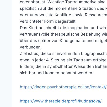
erkennbar ist. Wichtige Tagtraummotive sind
spezifisch auf die momentane Situation des
oder unbewusste Konflikte sowie Ressourcen 
verdichteter Form dargestellt.
Das Kind beschreibt die Imagination und wird
vertrauensvolle therapeutische Beziehung wi
über das später von Kind gemalte und mitgeb
verbunden.
Ziel ist es, diese sinnvoll in den biographisc
etwa in jeder 4. Sitzung ein Tagtraum erfo
Bildern, die in symbolhafter Weise den Behan
sichtbar und können benannt werden.
https://kinder-psychotherapie.online/kontakt/
https://www.therapie.de/profil/kudrjasova/