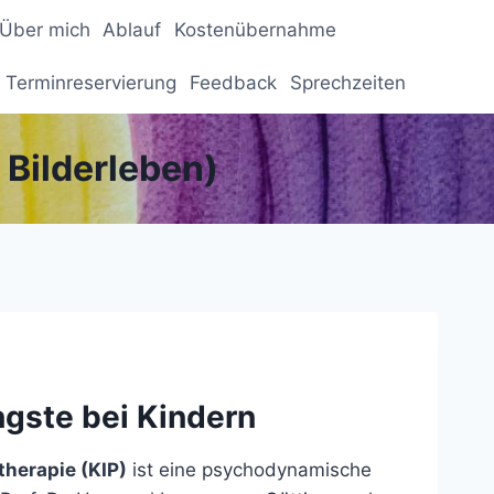
Über mich
Ablauf
Kostenübernahme
 Terminreservierung
Feedback
Sprechzeiten
Bilderleben)
ngste bei Kindern
herapie (KIP)
ist eine psychodynamische