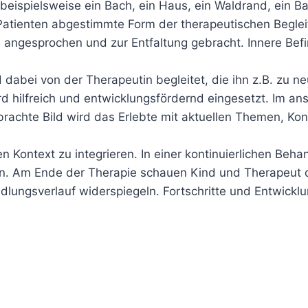
 beispielsweise ein Bach, ein Haus, ein Waldrand, ein 
 Patienten abgestimmte Form der therapeutischen Begl
angesprochen und zur Entfaltung gebracht. Innere Befi
 dabei von der Therapeutin begleitet, die ihn z.B. zu n
rd hilfreich und entwicklungsfördernd eingesetzt. Im 
rachte Bild wird das Erlebte mit aktuellen Themen, Ko
hen Kontext zu integrieren. In einer kontinuierlichen Beh
lgen. Am Ende der Therapie schauen Kind und Therapeut
dlungsverlauf widerspiegeln. Fortschritte und Entwickl