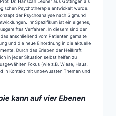
rof. Dr. Hanscarl Leuner aus Göttingen als
ogischen Psychotherapie entwickelt wurde.
 Konzept der Psychoanalyse nach Sigmund
ntwicklungen. Ihr Spezifikum ist ein eigenes,
sgereiftes Verfahren. In diesem sind der
, das anschließend vom Patienten gemalte
ng und die neue Einordnung in die aktuelle
emente. Durch das Erleben der Heilkraft
ich in jeder Situation selbst helfen zu
 ausgewählten Fokus (wie z.B. Wiese, Haus,
ind in Kontakt mit unbewussten Themen und
ie kann auf vier Ebenen