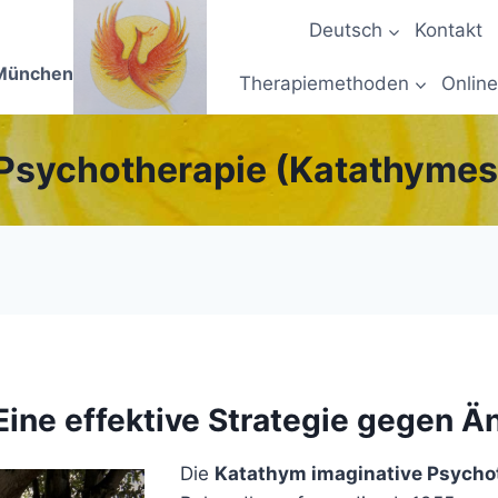
Deutsch
Kontakt
 München
Therapiemethoden
Online
 Psychotherapie (Katathymes 
Eine effektive Strategie gegen Ä
Die
Katathym imaginative Psychot