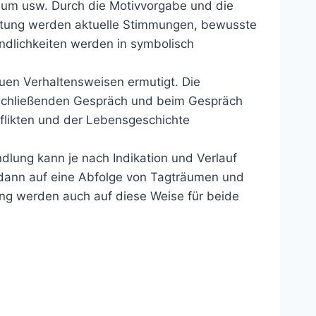
Baum usw. Durch die Motivvorgabe und die
eitung werden aktuelle Stimmungen, bewusste
ndlichkeiten werden in symbolisch
euen Verhaltensweisen ermutigt. Die
anschließenden Gespräch und beim Gespräch
nflikten und der Lebensgeschichte
andlung kann je nach Indikation und Verlauf
 dann auf eine Abfolge von Tagträumen und
ung werden auch auf diese Weise für beide